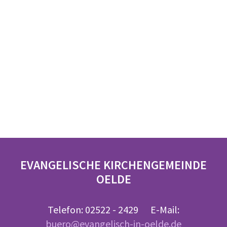
EVANGELISCHE KIRCHENGEMEINDE
OELDE
Telefon: 02522 - 2429 E-Mail:
buero@evangelisch-in-oelde.de