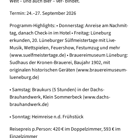
Welt – und auch Bier – ver- bindet.
Termin: 24.–27. September 2026
Programm-Highlights: • Donnerstag: Anreise am Nachmit-
tag, danach Check-in im Hotel • Freitag: Lüneburg
erkunden, 20. Lüneburger Sülfmeistertage mit Live-
Musik, Wettspielen, Feuershow, Festumzug und mehr
(www.suelfmeistertage.de) • Brauereimuseum Lüneburg:
Sudhaus der Kronen-Brauerei, Baujahr 1902, mit
originalen historischen Geräten (www.brauereimuseum-
lueneburg.de)
• Samstag: Braukurs (5 Stunden) in der Dachs-
Brauhandwerk, Klein Sommerbeck (www.dachs-
brauhandwerk.de)
• Sonntag: Heimreise n.d. Frühstück
Reisepreis p.Person: 420 € im Doppelzimmer, 593 € im
Einzelzimmer