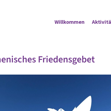
Willkommen
Aktivit
enisches Friedensgebet