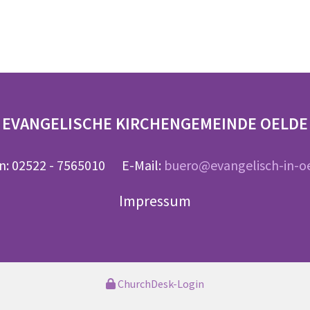
EVANGELISCHE KIRCHENGEMEINDE OELDE
n: 02522 - 7565010 E-Mail:
buero@evangelisch-in-o
Impressum
ChurchDesk-Login