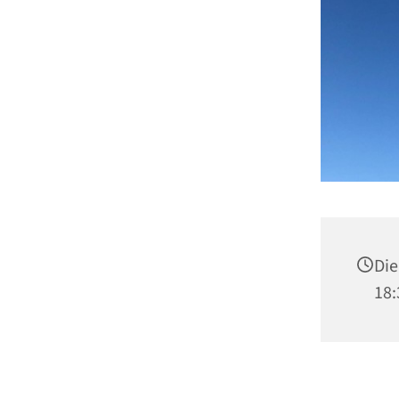
Die
18: