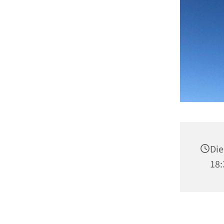
Die
18: