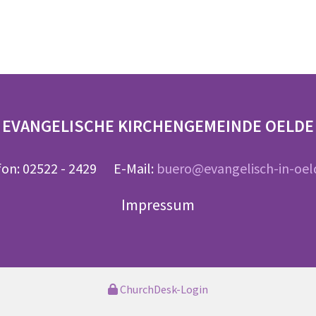
EVANGELISCHE KIRCHENGEMEINDE OELDE
fon: 02522 - 2429 E-Mail:
buero@evangelisch-in-oel
Impressum
ChurchDesk-Login