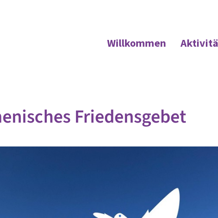
Willkommen
Aktivit
enisches Friedensgebet