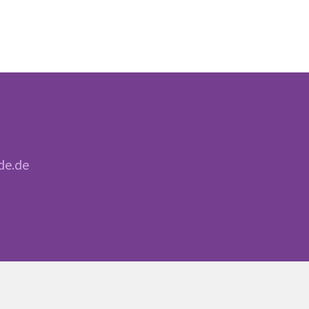
de.de