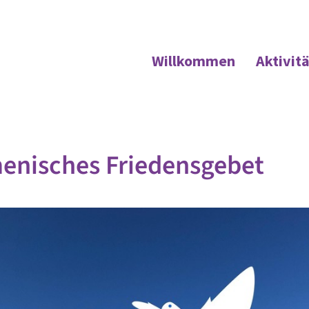
Willkommen
Aktivit
enisches Friedensgebet