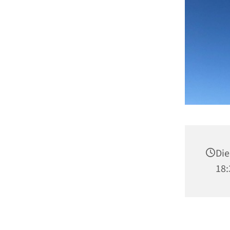
Die
18: