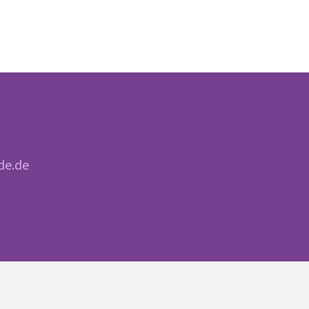
de.de