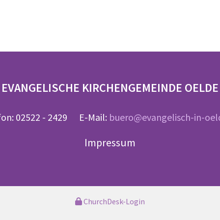
EVANGELISCHE KIRCHENGEMEINDE OELDE
fon: 02522 - 2429 E-Mail:
buero@evangelisch-in-oel
Impressum
ChurchDesk-Login