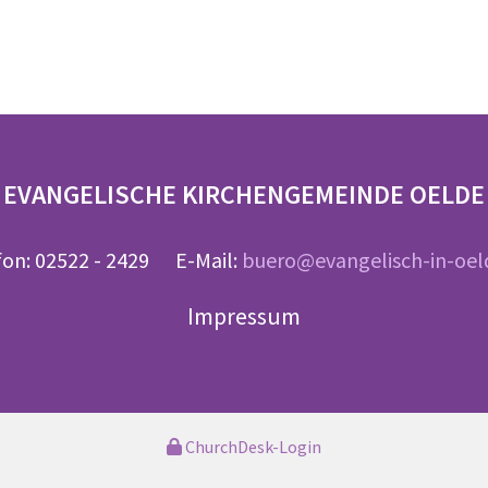
EVANGELISCHE KIRCHENGEMEINDE OELDE
fon: 02522 - 2429 E-Mail:
buero@evangelisch-in-oel
Impressum
ChurchDesk-Login