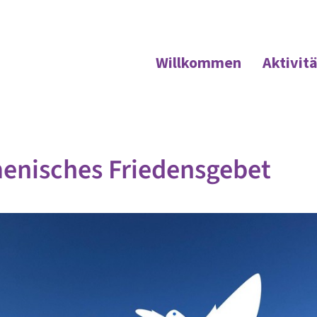
Willkommen
Aktivit
enisches Friedensgebet