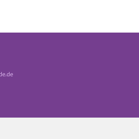
de.de