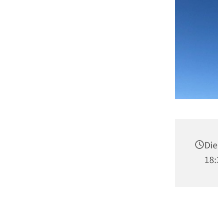
Die
18: